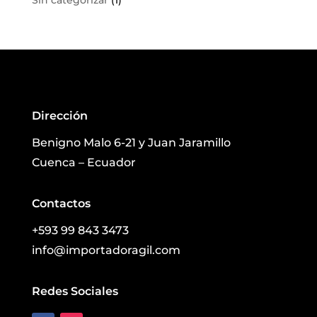
Sin categorizar
(1)
Dirección
Benigno Malo 6-21 y Juan Jaramillo
Cuenca – Ecuador
Contactos
+593 99 843 3473
info@importadoragil.com
Redes Sociales