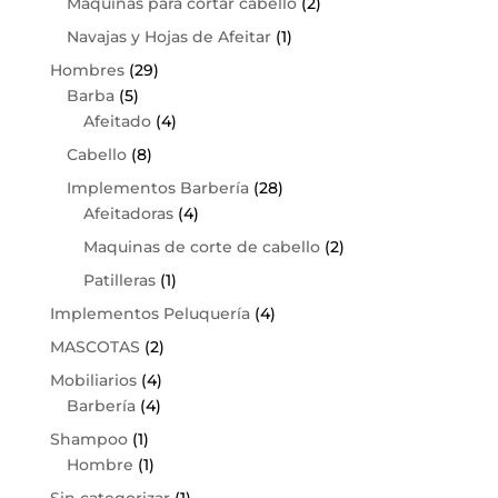
Maquinas para cortar cabello
(2)
Navajas y Hojas de Afeitar
(1)
Hombres
(29)
Barba
(5)
Afeitado
(4)
Cabello
(8)
Implementos Barbería
(28)
Afeitadoras
(4)
Maquinas de corte de cabello
(2)
Patilleras
(1)
Implementos Peluquería
(4)
MASCOTAS
(2)
Mobiliarios
(4)
Barbería
(4)
Shampoo
(1)
Hombre
(1)