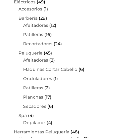
Eléctricos
(49)
Accesorios
(1)
Barbería
(29)
Afeitadoras
(12)
Patilleras
(16)
Recortadoras
(24)
Peluquería
(45)
Afeitadoras
(3)
Maquinas Cortar Cabello
(6)
Onduladores
(1)
Patilleras
(2)
Planchas
(17)
Secadores
(6)
Spa
(4)
Depilador
(4)
Herramientas Peluquería
(48)