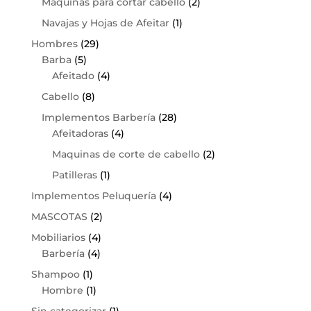
Maquinas para cortar cabello
(2)
Navajas y Hojas de Afeitar
(1)
Hombres
(29)
Barba
(5)
Afeitado
(4)
Cabello
(8)
Implementos Barbería
(28)
Afeitadoras
(4)
Maquinas de corte de cabello
(2)
Patilleras
(1)
Implementos Peluquería
(4)
MASCOTAS
(2)
Mobiliarios
(4)
Barbería
(4)
Shampoo
(1)
Hombre
(1)