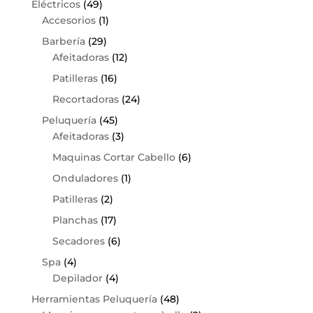
Eléctricos
(49)
Accesorios
(1)
Barbería
(29)
Afeitadoras
(12)
Patilleras
(16)
Recortadoras
(24)
Peluquería
(45)
Afeitadoras
(3)
Maquinas Cortar Cabello
(6)
Onduladores
(1)
Patilleras
(2)
Planchas
(17)
Secadores
(6)
Spa
(4)
Depilador
(4)
Herramientas Peluquería
(48)