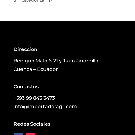
Sin categorizar
(1)
Dirección
Benigno Malo 6-21 y Juan Jaramillo
Cuenca – Ecuador
Contactos
+593 99 843 3473
info@importadoragil.com
Redes Sociales