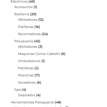
Eléctricos
(49)
Accesorios
(1)
Barbería
(29)
Afeitadoras
(12)
Patilleras
(16)
Recortadoras
(24)
Peluquería
(45)
Afeitadoras
(3)
Maquinas Cortar Cabello
(6)
Onduladores
(1)
Patilleras
(2)
Planchas
(17)
Secadores
(6)
Spa
(4)
Depilador
(4)
Herramientas Peluquería
(48)