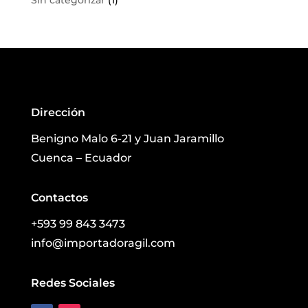
Sin categorizar
(1)
Dirección
Benigno Malo 6-21 y Juan Jaramillo
Cuenca – Ecuador
Contactos
+593 99 843 3473
info@importadoragil.com
Redes Sociales