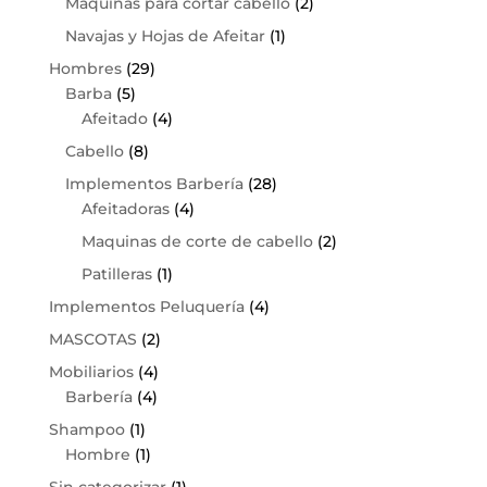
Maquinas para cortar cabello
(2)
Navajas y Hojas de Afeitar
(1)
Hombres
(29)
Barba
(5)
Afeitado
(4)
Cabello
(8)
Implementos Barbería
(28)
Afeitadoras
(4)
Maquinas de corte de cabello
(2)
Patilleras
(1)
Implementos Peluquería
(4)
MASCOTAS
(2)
Mobiliarios
(4)
Barbería
(4)
Shampoo
(1)
Hombre
(1)