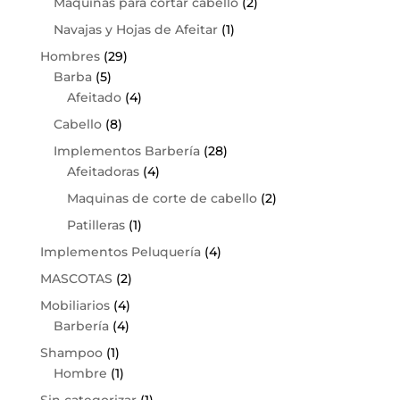
Maquinas para cortar cabello
(2)
Navajas y Hojas de Afeitar
(1)
Hombres
(29)
Barba
(5)
Afeitado
(4)
Cabello
(8)
Implementos Barbería
(28)
Afeitadoras
(4)
Maquinas de corte de cabello
(2)
Patilleras
(1)
Implementos Peluquería
(4)
MASCOTAS
(2)
Mobiliarios
(4)
Barbería
(4)
Shampoo
(1)
Hombre
(1)