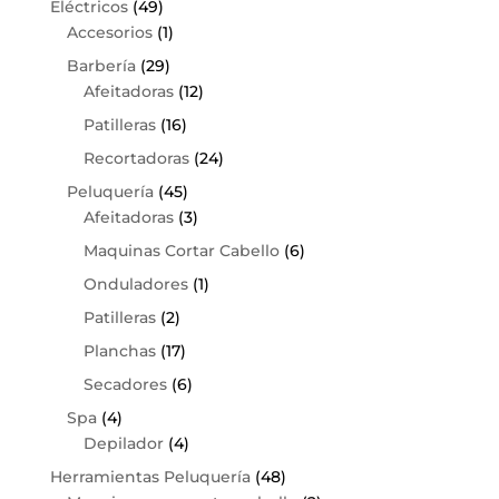
Eléctricos
(49)
Accesorios
(1)
Barbería
(29)
Afeitadoras
(12)
Patilleras
(16)
Recortadoras
(24)
Peluquería
(45)
Afeitadoras
(3)
Maquinas Cortar Cabello
(6)
Onduladores
(1)
Patilleras
(2)
Planchas
(17)
Secadores
(6)
Spa
(4)
Depilador
(4)
Herramientas Peluquería
(48)