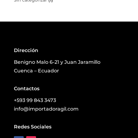
Sin categorizar
(1)
Dirección
Benigno Malo 6-21 y Juan Jaramillo
Cuenca – Ecuador
Contactos
+593 99 843 3473
info@importadoragil.com
Redes Sociales