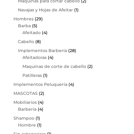
Maquinas para cortar cabello
(2)
Navajas y Hojas de Afeitar
(1)
Hombres
(29)
Barba
(5)
Afeitado
(4)
Cabello
(8)
Implementos Barbería
(28)
Afeitadoras
(4)
Maquinas de corte de cabello
(2)
Patilleras
(1)
Implementos Peluquería
(4)
MASCOTAS
(2)
Mobiliarios
(4)
Barbería
(4)
Shampoo
(1)
Hombre
(1)