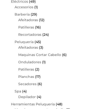
Eléctricos
(49)
Accesorios
(1)
Barbería
(29)
Afeitadoras
(12)
Patilleras
(16)
Recortadoras
(24)
Peluquería
(45)
Afeitadoras
(3)
Maquinas Cortar Cabello
(6)
Onduladores
(1)
Patilleras
(2)
Planchas
(17)
Secadores
(6)
Spa
(4)
Depilador
(4)
Herramientas Peluquería
(48)