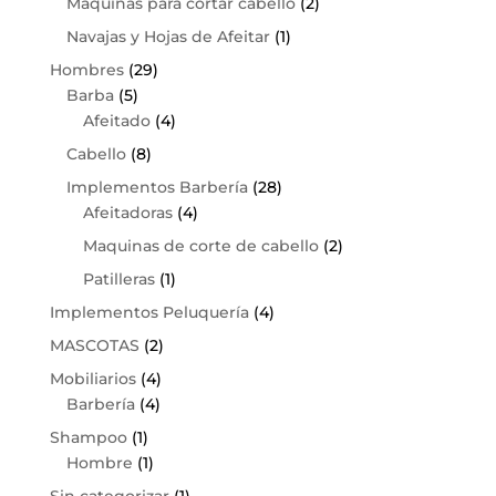
Maquinas para cortar cabello
(2)
Navajas y Hojas de Afeitar
(1)
Hombres
(29)
Barba
(5)
Afeitado
(4)
Cabello
(8)
Implementos Barbería
(28)
Afeitadoras
(4)
Maquinas de corte de cabello
(2)
Patilleras
(1)
Implementos Peluquería
(4)
MASCOTAS
(2)
Mobiliarios
(4)
Barbería
(4)
Shampoo
(1)
Hombre
(1)