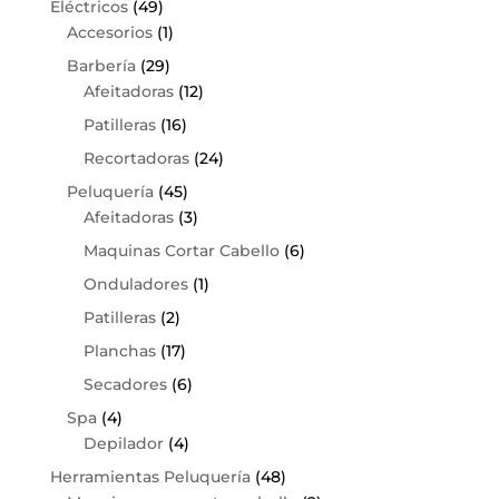
Eléctricos
(49)
Accesorios
(1)
Barbería
(29)
Afeitadoras
(12)
Patilleras
(16)
Recortadoras
(24)
Peluquería
(45)
Afeitadoras
(3)
Maquinas Cortar Cabello
(6)
Onduladores
(1)
Patilleras
(2)
Planchas
(17)
Secadores
(6)
Spa
(4)
Depilador
(4)
Herramientas Peluquería
(48)