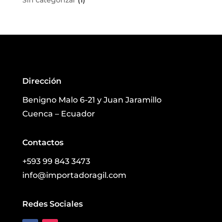
Sin categorizar
(1)
Dirección
Benigno Malo 6-21 y Juan Jaramillo
Cuenca – Ecuador
Contactos
+593 99 843 3473
info@importadoragil.com
Redes Sociales