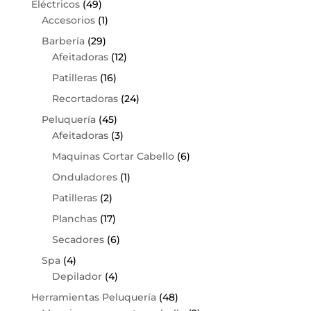
Eléctricos
(49)
Accesorios
(1)
Barbería
(29)
Afeitadoras
(12)
Patilleras
(16)
Recortadoras
(24)
Peluquería
(45)
Afeitadoras
(3)
Maquinas Cortar Cabello
(6)
Onduladores
(1)
Patilleras
(2)
Planchas
(17)
Secadores
(6)
Spa
(4)
Depilador
(4)
Herramientas Peluquería
(48)