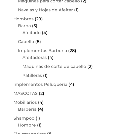
Maquinas para cortar cabello
(2)
Navajas y Hojas de Afeitar
(1)
Hombres
(29)
Barba
(5)
Afeitado
(4)
Cabello
(8)
Implementos Barbería
(28)
Afeitadoras
(4)
Maquinas de corte de cabello
(2)
Patilleras
(1)
Implementos Peluquería
(4)
MASCOTAS
(2)
Mobiliarios
(4)
Barbería
(4)
Shampoo
(1)
Hombre
(1)