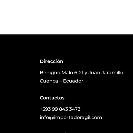
Dirección
Benigno Malo 6-21 y Juan Jaramillo
Cuenca – Ecuador
Contactos
+593 99 843 3473
info@importadoragil.com