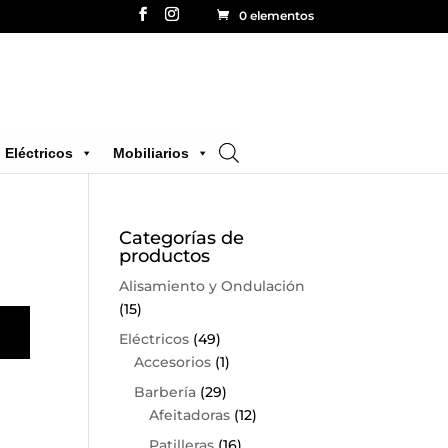
0 elementos
Eléctricos
Mobiliarios
Categorías de
productos
Alisamiento y Ondulación
(15)
Eléctricos
(49)
Accesorios
(1)
Barbería
(29)
Afeitadoras
(12)
Patilleras
(16)