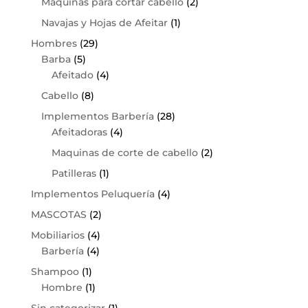
Maquinas para cortar cabello
(2)
Navajas y Hojas de Afeitar
(1)
Hombres
(29)
Barba
(5)
Afeitado
(4)
Cabello
(8)
Implementos Barbería
(28)
Afeitadoras
(4)
Maquinas de corte de cabello
(2)
Patilleras
(1)
Implementos Peluquería
(4)
MASCOTAS
(2)
Mobiliarios
(4)
Barbería
(4)
Shampoo
(1)
Hombre
(1)