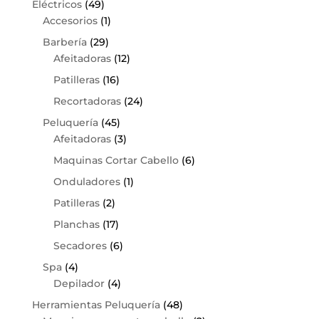
Eléctricos
(49)
Accesorios
(1)
Barbería
(29)
Afeitadoras
(12)
Patilleras
(16)
Recortadoras
(24)
Peluquería
(45)
Afeitadoras
(3)
Maquinas Cortar Cabello
(6)
Onduladores
(1)
Patilleras
(2)
Planchas
(17)
Secadores
(6)
Spa
(4)
Depilador
(4)
Herramientas Peluquería
(48)