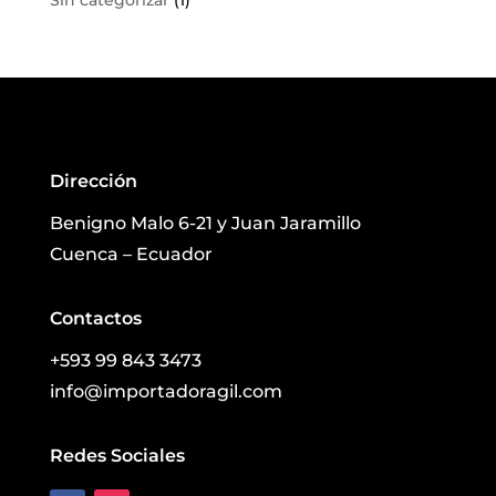
Sin categorizar
(1)
Dirección
Benigno Malo 6-21 y Juan Jaramillo
Cuenca – Ecuador
Contactos
+593 99 843 3473
info@importadoragil.com
Redes Sociales