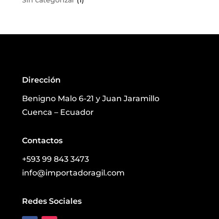
Sin categorizar
(1)
Dirección
Benigno Malo 6-21 y Juan Jaramillo
Cuenca – Ecuador
Contactos
+593 99 843 3473
info@importadoragil.com
Redes Sociales