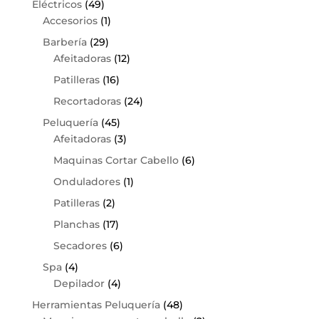
Eléctricos
(49)
Accesorios
(1)
Barbería
(29)
Afeitadoras
(12)
Patilleras
(16)
Recortadoras
(24)
Peluquería
(45)
Afeitadoras
(3)
Maquinas Cortar Cabello
(6)
Onduladores
(1)
Patilleras
(2)
Planchas
(17)
Secadores
(6)
Spa
(4)
Depilador
(4)
Herramientas Peluquería
(48)