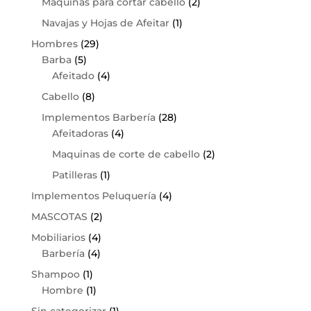
Maquinas para cortar cabello
(2)
Navajas y Hojas de Afeitar
(1)
Hombres
(29)
Barba
(5)
Afeitado
(4)
Cabello
(8)
Implementos Barbería
(28)
Afeitadoras
(4)
Maquinas de corte de cabello
(2)
Patilleras
(1)
Implementos Peluquería
(4)
MASCOTAS
(2)
Mobiliarios
(4)
Barbería
(4)
Shampoo
(1)
Hombre
(1)