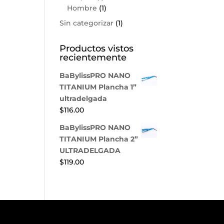
Hombre
(1)
Sin categorizar
(1)
Productos vistos
recientemente
BaBylissPRO NANO
TITANIUM Plancha 1”
ultradelgada
$
116.00
BaBylissPRO NANO
TITANIUM Plancha 2”
ULTRADELGADA
$
119.00