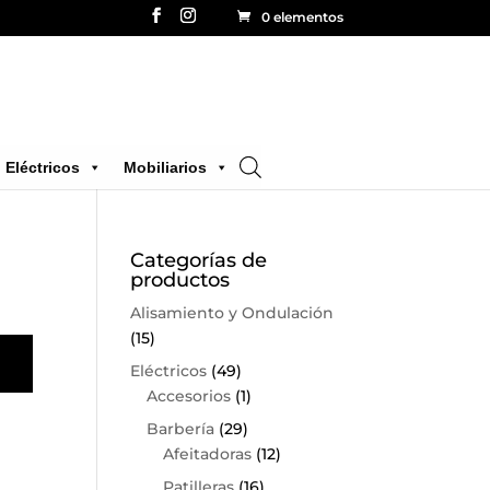
0 elementos
Eléctricos
Mobiliarios
Categorías de
productos
Alisamiento y Ondulación
(15)
Eléctricos
(49)
Accesorios
(1)
Barbería
(29)
Afeitadoras
(12)
Patilleras
(16)