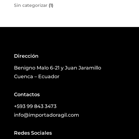
Sin categorizar
(1)
Dirección
Benigno Malo 6-21 y Juan Jaramillo
Cuenca – Ecuador
Contactos
+593 99 843 3473
info@importadoragil.com
Redes Sociales