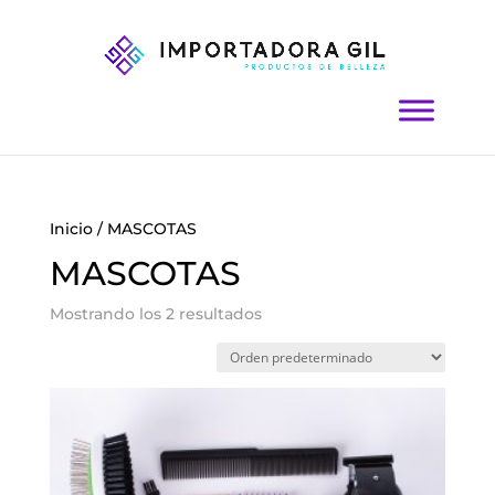
Inicio
/ MASCOTAS
MASCOTAS
Mostrando los 2 resultados