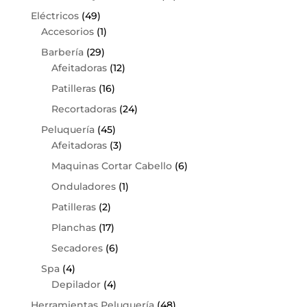
Eléctricos
(49)
Accesorios
(1)
Barbería
(29)
Afeitadoras
(12)
Patilleras
(16)
Recortadoras
(24)
Peluquería
(45)
Afeitadoras
(3)
Maquinas Cortar Cabello
(6)
Onduladores
(1)
Patilleras
(2)
Planchas
(17)
Secadores
(6)
Spa
(4)
Depilador
(4)
Herramientas Peluquería
(48)