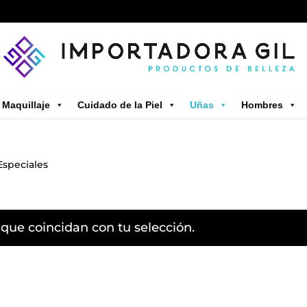
Maquillaje
Cuidado de la Piel
Uñas
Hombres
Especiales
s
que coincidan con tu selección.