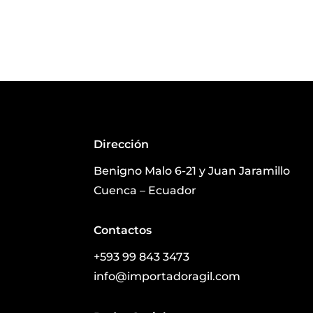
Dirección
Benigno Malo 6-21 y Juan Jaramillo
Cuenca – Ecuador
Contactos
+593 99 843 3473
info@importadoragil.com