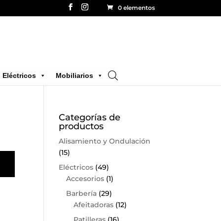
0 elementos
Eléctricos
Mobiliarios
Categorías de
productos
Alisamiento y Ondulación
(15)
Eléctricos
(49)
Accesorios
(1)
Barbería
(29)
Afeitadoras
(12)
Patilleras
(16)