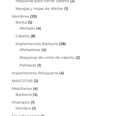
Maquinas para cortar cabello
(2)
Navajas y Hojas de Afeitar
(1)
Hombres
(29)
Barba
(5)
Afeitado
(4)
Cabello
(8)
Implementos Barbería
(28)
Afeitadoras
(4)
Maquinas de corte de cabello
(2)
Patilleras
(1)
Implementos Peluquería
(4)
MASCOTAS
(2)
Mobiliarios
(4)
Barbería
(4)
Shampoo
(1)
Hombre
(1)