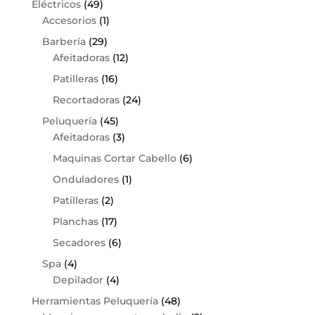
Eléctricos
(49)
Accesorios
(1)
Barbería
(29)
Afeitadoras
(12)
Patilleras
(16)
Recortadoras
(24)
Peluquería
(45)
Afeitadoras
(3)
Maquinas Cortar Cabello
(6)
Onduladores
(1)
Patilleras
(2)
Planchas
(17)
Secadores
(6)
Spa
(4)
Depilador
(4)
Herramientas Peluquería
(48)