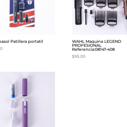
asol Patillera portatil
WAHL Maquina LEGEND
PROFESIONAL
00
Referencia:08147-408
$
95.00