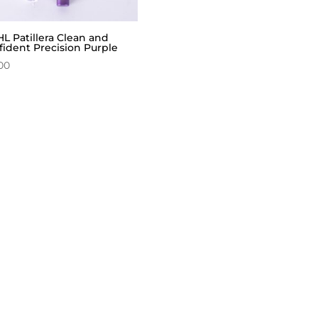
L Patillera Clean and
fident Precision Purple
00