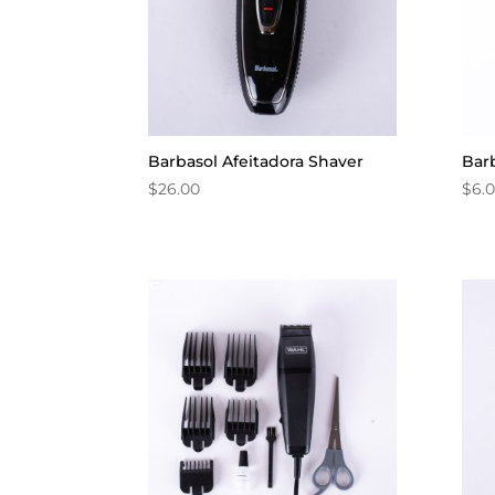
Barbasol Afeitadora Shaver
Barb
$
26.00
$
6.