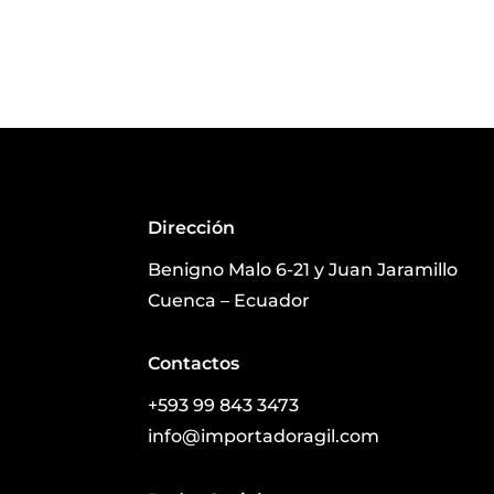
Dirección
Benigno Malo 6-21 y Juan Jaramillo
Cuenca – Ecuador
Contactos
+593 99 843 3473
info@importadoragil.com