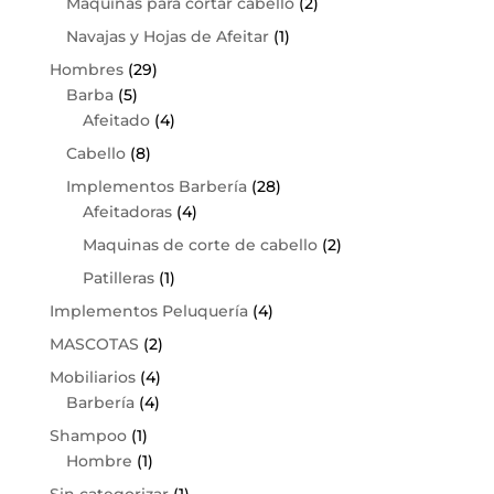
Maquinas para cortar cabello
(2)
Navajas y Hojas de Afeitar
(1)
Hombres
(29)
Barba
(5)
Afeitado
(4)
Cabello
(8)
Implementos Barbería
(28)
Afeitadoras
(4)
Maquinas de corte de cabello
(2)
Patilleras
(1)
Implementos Peluquería
(4)
MASCOTAS
(2)
Mobiliarios
(4)
Barbería
(4)
Shampoo
(1)
Hombre
(1)