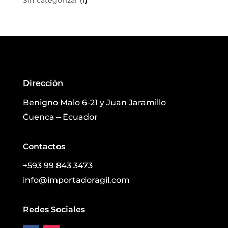
Sin categorizar
(1)
Dirección
Benigno Malo 6-21 y Juan Jaramillo
Cuenca – Ecuador
Contactos
+593 99 843 3473
info@importadoragil.com
Redes Sociales