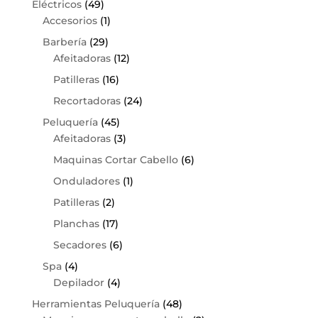
Eléctricos
(49)
Accesorios
(1)
Barbería
(29)
Afeitadoras
(12)
Patilleras
(16)
Recortadoras
(24)
Peluquería
(45)
Afeitadoras
(3)
Maquinas Cortar Cabello
(6)
Onduladores
(1)
Patilleras
(2)
Planchas
(17)
Secadores
(6)
Spa
(4)
Depilador
(4)
Herramientas Peluquería
(48)