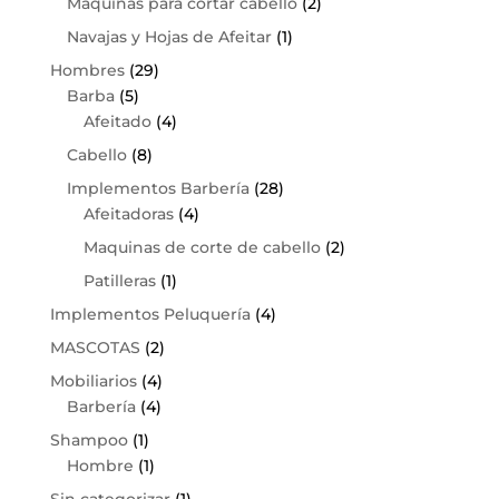
Maquinas para cortar cabello
(2)
Navajas y Hojas de Afeitar
(1)
Hombres
(29)
Barba
(5)
Afeitado
(4)
Cabello
(8)
Implementos Barbería
(28)
Afeitadoras
(4)
Maquinas de corte de cabello
(2)
Patilleras
(1)
Implementos Peluquería
(4)
MASCOTAS
(2)
Mobiliarios
(4)
Barbería
(4)
Shampoo
(1)
Hombre
(1)