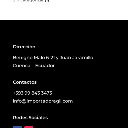
Sin categorizar
(1)
Dirección
Benigno Malo 6-21 y Juan Jaramillo
Cuenca – Ecuador
Contactos
+593 99 843 3473
info@importadoragil.com
Redes Sociales