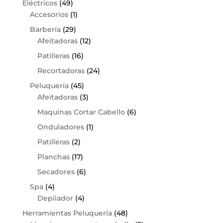
Eléctricos
(49)
Accesorios
(1)
Barbería
(29)
Afeitadoras
(12)
Patilleras
(16)
Recortadoras
(24)
Peluquería
(45)
Afeitadoras
(3)
Maquinas Cortar Cabello
(6)
Onduladores
(1)
Patilleras
(2)
Planchas
(17)
Secadores
(6)
Spa
(4)
Depilador
(4)
Herramientas Peluquería
(48)