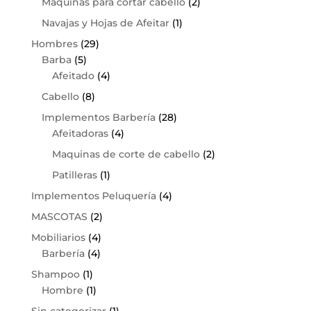
Maquinas para cortar cabello
(2)
Navajas y Hojas de Afeitar
(1)
Hombres
(29)
Barba
(5)
Afeitado
(4)
Cabello
(8)
Implementos Barbería
(28)
Afeitadoras
(4)
Maquinas de corte de cabello
(2)
Patilleras
(1)
Implementos Peluquería
(4)
MASCOTAS
(2)
Mobiliarios
(4)
Barbería
(4)
Shampoo
(1)
Hombre
(1)