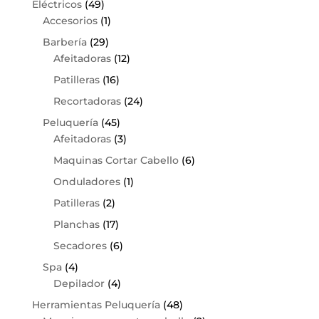
Eléctricos
(49)
Accesorios
(1)
Barbería
(29)
Afeitadoras
(12)
Patilleras
(16)
Recortadoras
(24)
Peluquería
(45)
Afeitadoras
(3)
Maquinas Cortar Cabello
(6)
Onduladores
(1)
Patilleras
(2)
Planchas
(17)
Secadores
(6)
Spa
(4)
Depilador
(4)
Herramientas Peluquería
(48)