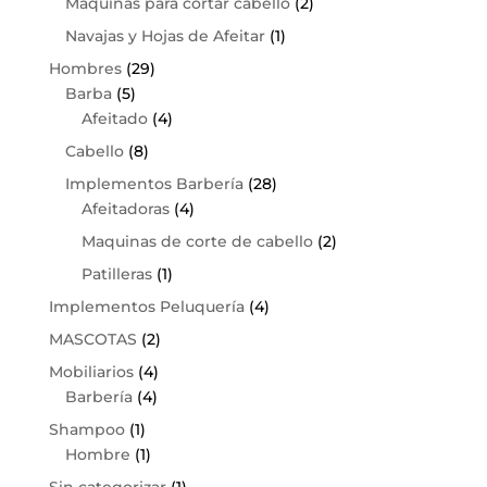
Maquinas para cortar cabello
(2)
Navajas y Hojas de Afeitar
(1)
Hombres
(29)
Barba
(5)
Afeitado
(4)
Cabello
(8)
Implementos Barbería
(28)
Afeitadoras
(4)
Maquinas de corte de cabello
(2)
Patilleras
(1)
Implementos Peluquería
(4)
MASCOTAS
(2)
Mobiliarios
(4)
Barbería
(4)
Shampoo
(1)
Hombre
(1)