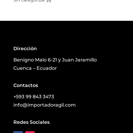
Sin categorizar
(1)
Dirección
Benigno Malo 6-21 y Juan Jaramillo
Cuenca – Ecuador
Contactos
+593 99 843 3473
info@importadoragil.com
Redes Sociales