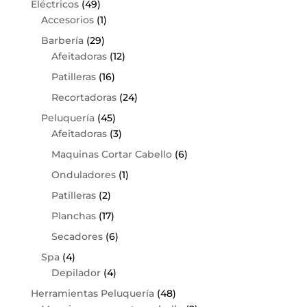
Eléctricos
(49)
Accesorios
(1)
Barbería
(29)
Afeitadoras
(12)
Patilleras
(16)
Recortadoras
(24)
Peluquería
(45)
Afeitadoras
(3)
Maquinas Cortar Cabello
(6)
Onduladores
(1)
Patilleras
(2)
Planchas
(17)
Secadores
(6)
Spa
(4)
Depilador
(4)
Herramientas Peluquería
(48)