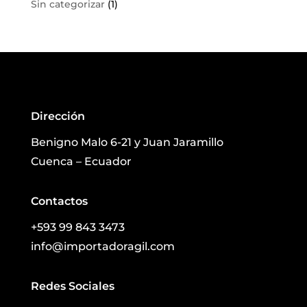
Sin categorizar
(1)
Dirección
Benigno Malo 6-21 y Juan Jaramillo
Cuenca – Ecuador
Contactos
+593 99 843 3473
info@importadoragil.com
Redes Sociales