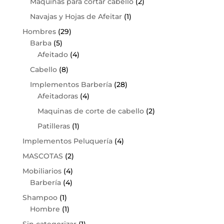
Maquinas para cortar cabello
(2)
Navajas y Hojas de Afeitar
(1)
Hombres
(29)
Barba
(5)
Afeitado
(4)
Cabello
(8)
Implementos Barbería
(28)
Afeitadoras
(4)
Maquinas de corte de cabello
(2)
Patilleras
(1)
Implementos Peluquería
(4)
MASCOTAS
(2)
Mobiliarios
(4)
Barbería
(4)
Shampoo
(1)
Hombre
(1)