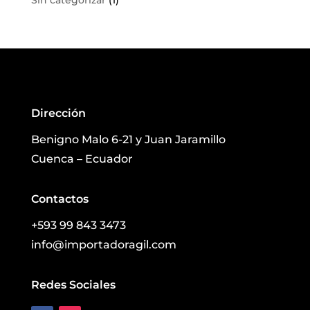
Sin categorizar
(1)
Dirección
Benigno Malo 6-21 y Juan Jaramillo
Cuenca – Ecuador
Contactos
+593 99 843 3473
info@importadoragil.com
Redes Sociales