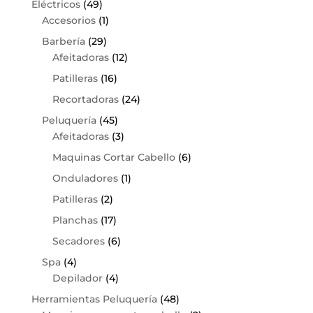
Eléctricos
(49)
Accesorios
(1)
Barbería
(29)
Afeitadoras
(12)
Patilleras
(16)
Recortadoras
(24)
Peluquería
(45)
Afeitadoras
(3)
Maquinas Cortar Cabello
(6)
Onduladores
(1)
Patilleras
(2)
Planchas
(17)
Secadores
(6)
Spa
(4)
Depilador
(4)
Herramientas Peluquería
(48)