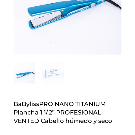
BaBylissPRO NANO TITANIUM
Plancha 1 1/.2” PROFESIONAL
VENTED Cabello húmedo y seco