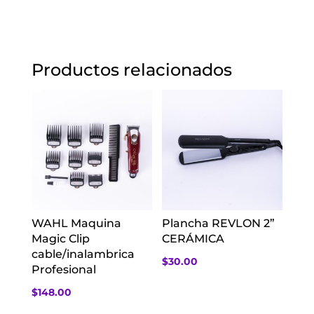
Productos relacionados
WAHL Maquina
Plancha REVLON 2”
Magic Clip
CERÁMICA
cable/inalambrica
$
30.00
Profesional
$
148.00