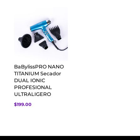
BaBylissPRO NANO
TITANIUM Secador
DUAL IONIC
PROFESIONAL
ULTRALIGERO
$
199.00