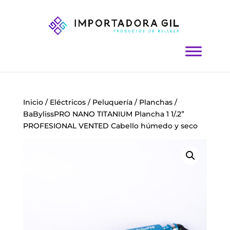
Inicio
/
Eléctricos
/
Peluquería
/
Planchas
/
BaBylissPRO NANO TITANIUM Plancha 1 1/.2”
PROFESIONAL VENTED Cabello húmedo y seco