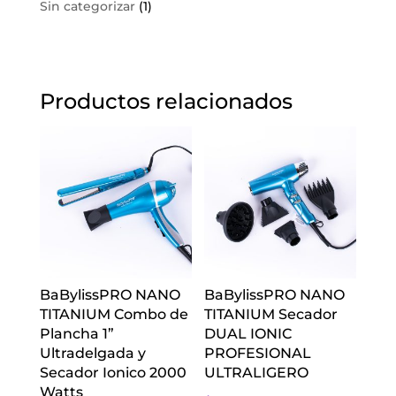
Sin categorizar
(1)
Productos relacionados
BaBylissPRO NANO
BaBylissPRO NANO
TITANIUM Combo de
TITANIUM Secador
Plancha 1”
DUAL IONIC
Ultradelgada y
PROFESIONAL
Secador Ionico 2000
ULTRALIGERO
Watts