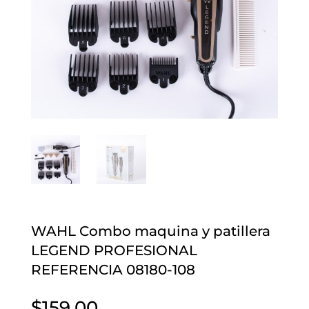
WAHL Combo maquina y patillera
LEGEND PROFESIONAL
REFERENCIA 08180-108
$
159.00