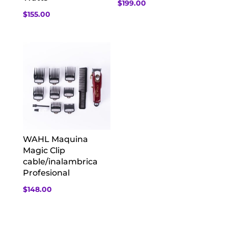
$
199.00
$
155.00
WAHL Maquina
Magic Clip
cable/inalambrica
Profesional
$
148.00